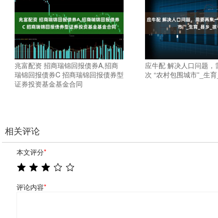
兆富配资 招商瑞锦回报债券A,招商
应牛配 解决人口问题，
瑞锦回报债券C 招商瑞锦回报债券型
次 “农村包围城市”_生
证券投资基金基金合同
相关评论
本文评分
*
评论内容
*