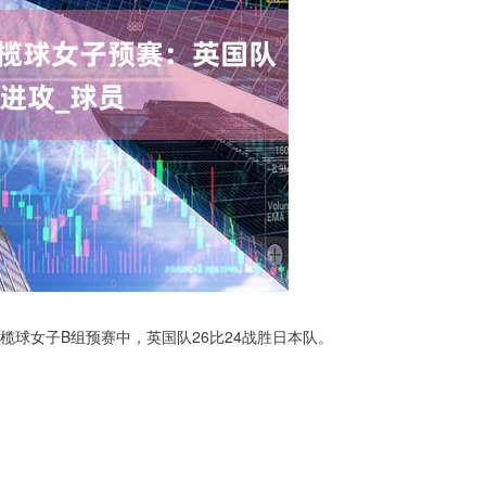
橄榄球女子B组预赛中，英国队26比24战胜日本队。