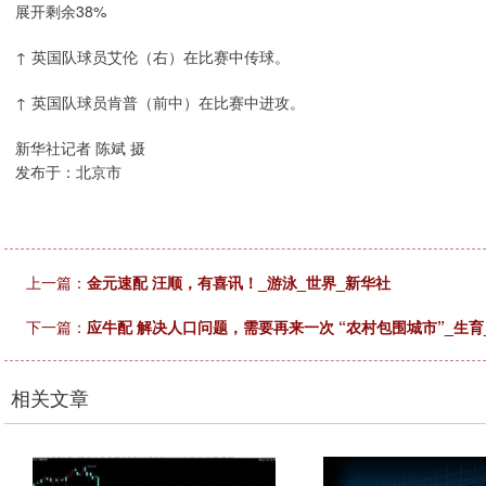
展开剩余38%
↑ 英国队球员艾伦（右）在比赛中传球。
↑ 英国队球员肯普（前中）在比赛中进攻。
新华社记者 陈斌 摄
发布于：北京市
上一篇：
金元速配 汪顺，有喜讯！_游泳_世界_新华社
下一篇：
应牛配 解决人口问题，需要再来一次 “农村包围城市”_生育
相关文章