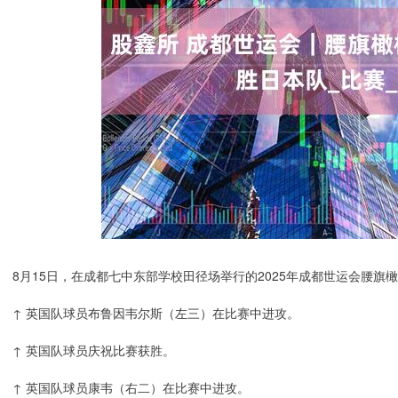
8月15日，在成都七中东部学校田径场举行的2025年成都世运会腰旗
↑ 英国队球员布鲁因韦尔斯（左三）在比赛中进攻。
↑ 英国队球员庆祝比赛获胜。
↑ 英国队球员康韦（右二）在比赛中进攻。