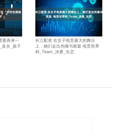
需要再来一
长江配资 在女子电竞最大的舞台
育_县乡_孩子
上，她们走出伤痛与家庭 电竞世界
杯_Team_决赛_生态