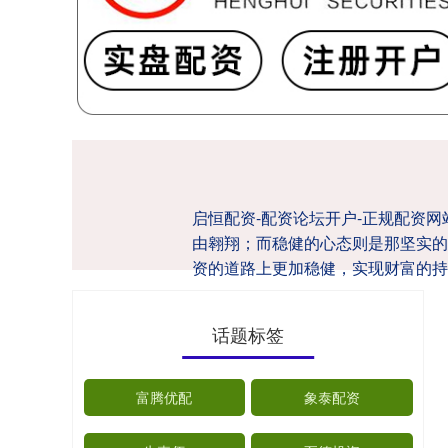
启恒配资-配资论坛开户-正规配资
由翱翔；而稳健的心态则是那坚实的
资的道路上更加稳健，实现财富的持
话题标签
富腾优配
象泰配资