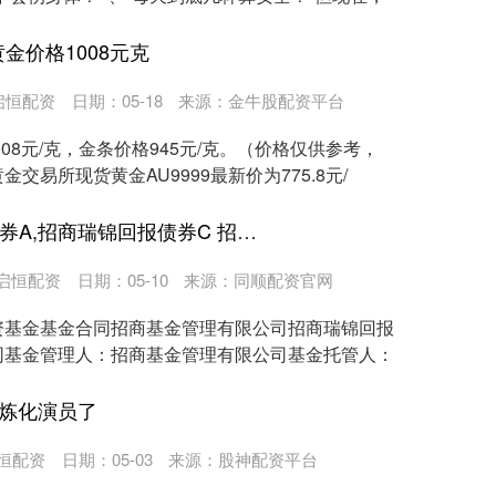
黄金价格1008元克
启恒配资
日期：05-18
来源：金牛股配资平台
008元/克，金条价格945元/克。（价格仅供参考，
交易所现货黄金AU9999最新价为775.8元/
兆富配资 招商瑞锦回报债券A,招商瑞锦回报债券C 招商瑞锦回报债券型证券投资基金基金合同
启恒配资
日期：05-10
来源：同顺配资官网
资基金基金合同招商基金管理有限公司招商瑞锦回报
同基金管理人：招商基金管理有限公司基金托管人：
I炼化演员了
恒配资
日期：05-03
来源：股神配资平台