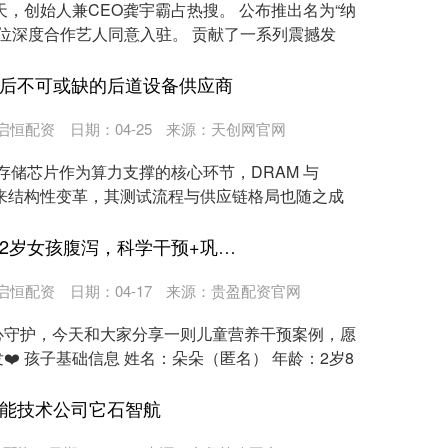
天，创始人兼CEO龚宇霸占热搜。 公布推出名为“纳
117位深度合作艺人同意入驻。 贡献了一系列震撼发
背后不可或缺的后道设备供应商
启恒配资
日期：04-25
来源：天创网官网
，存储芯片作为算力支撑的核心环节，DRAM 与
来结构性变革，其测试流程与供应链格局也随之成
鹰眼策略 恬橙案例分享：2岁女孩腹泻，科学干预+巩固调理，肠道逐步恢复
启恒配资
日期：04-17
来源：贵盈配资官网
心守护，今天和大家分享一则儿童营养干预案例，愿
️ 孩子基础信息 姓名：朵朵（匿名） 年龄：2岁8
智能技术公司它石智航