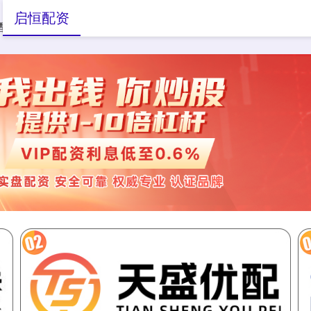
启恒配资
配资论坛开户
正规配资网站
杠杆配资公司