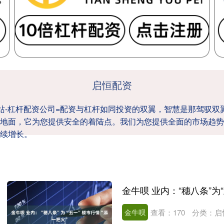
启恒配资
网站-杠杆配资公司=配资与杠杆如同投资的双翼，智慧是那驾驭
地面，它为您提供安全的着陆点。我们为您提供全面的市场趋势
续增长。
金牛呗 业内：“穗八条”为
金牛呗
查看：
170
分类：
启