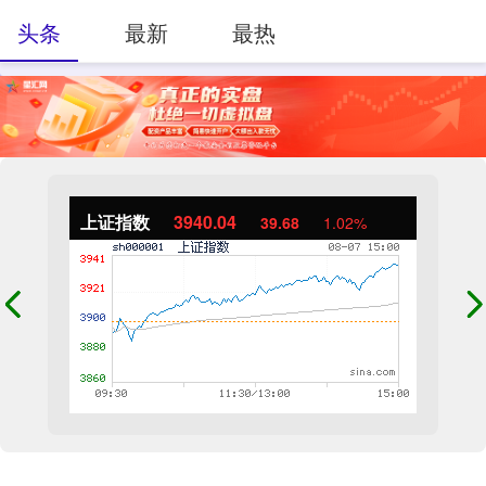
头条
最新
最热
上证指数
3940.04
39.68
1.02%