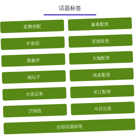
话题标签
富腾优配
象泰配资
牛壹佰
至德投资
股鑫所
大咖配资
钱坛子
炫多配资
大圣证券
长江配资
沪深投
今日云策
全部话题标签