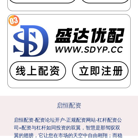
启恒配资
启恒配资-配资论坛开户-正规配资网站-杠杆配资公
司=配资与杠杆如同投资的双翼，智慧是那驾驭双
翼的翅膀，它让您在市场的天空中自由翱翔；而稳