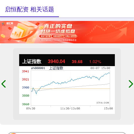
启恒配资 相关话题
上证指数
3940.04
39.68
1.02%