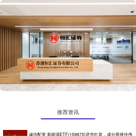
推荐资讯
诚信配资 新能源ETF(159875)逆市红盘，成分股捷佳伟