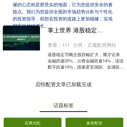
健的心态则是那坚实的地面，它为您提供安全的着
陆点。我们为您提供全面的市场趋势分析与个性化
的投资指导，助您在投资的道路上更加稳健，实现
财富的持续增长。
掌上世界 港股稳定币概念股跌幅扩大，耀才证券金融跌逾20%
查看：
111
分类：
正规配资网站
港股稳定币概念股跌幅扩大，耀才证券
金融跌逾20%，云锋金融跌逾14%，连连
数字跌逾10%，国泰君安国际、金涌投资
跟跌。....
启恒配资文章已加载完成
话题标签
富腾优配
象泰配资