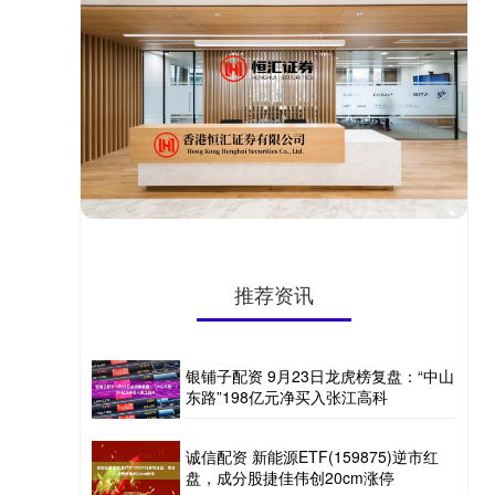
推荐资讯
银铺子配资 9月23日龙虎榜复盘：“中山
东路”198亿元净买入张江高科
诚信配资 新能源ETF(159875)逆市红
盘，成分股捷佳伟创20cm涨停