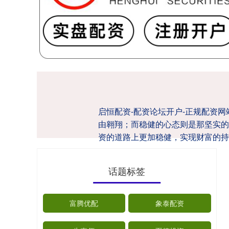
启恒配资-配资论坛开户-正规配资
由翱翔；而稳健的心态则是那坚实的
资的道路上更加稳健，实现财富的持
话题标签
富腾优配
象泰配资