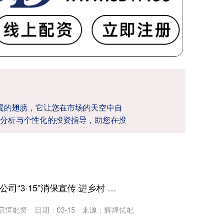
双翼的翅膀，它让您在市场的天空中自
分析与个性化的投资指导，助您在投
民信配资 大家财险北京分公司“3·15”消保宣传 进乡村 筑牢老年群体金融“防护网”
启恒配资
日期：03-15
来源：辉煌优配