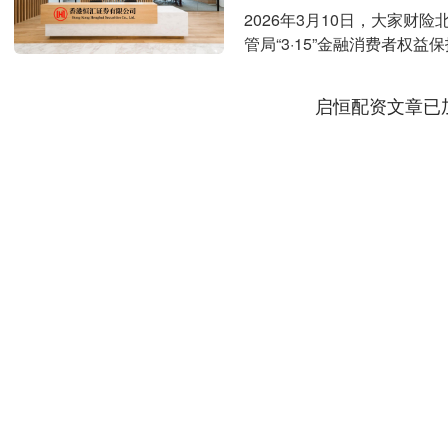
2026年3月10日，大家
管局“3·15”金融消费者权
队伍走....
启恒配资文章已