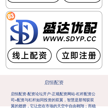
启恒配资
启恒配资-配资论坛开户-正规配资网站-杠杆配资公
司=配资与杠杆如同投资的双翼，智慧是那驾驭双
翼的翅膀，它让您在市场的天空中自由翱翔；而稳