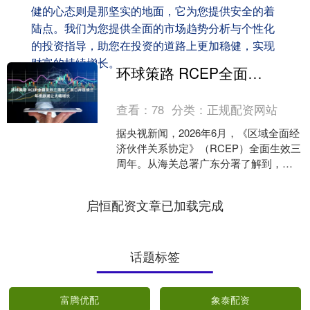
健的心态则是那坚实的地面，它为您提供安全的着
陆点。我们为您提供全面的市场趋势分析与个性化
的投资指导，助您在投资的道路上更加稳健，实现
财富的持续增长。
环球策路 RCEP全面生效三周年 广东口岸连续三年税款减让大幅增长
查看：
78
分类：
正规配资网站
据央视新闻，2026年6月，《区域全面经
济伙伴关系协定》（RCEP）全面生效三
周年。从海关总署广东分署了解到，自
2023年6月2日起，三年来，广东口岸累
计进口享....
启恒配资文章已加载完成
话题标签
富腾优配
象泰配资