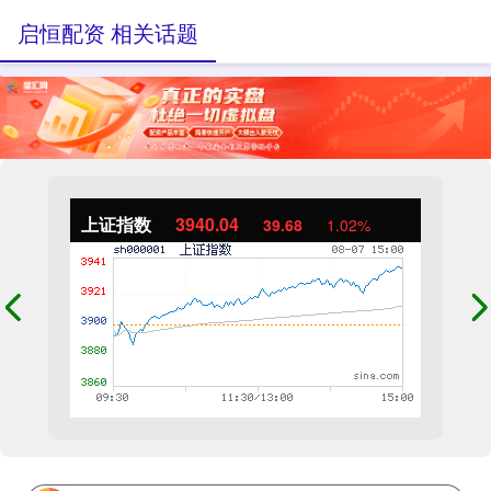
启恒配资 相关话题
上证指数
3940.04
39.68
1.02%