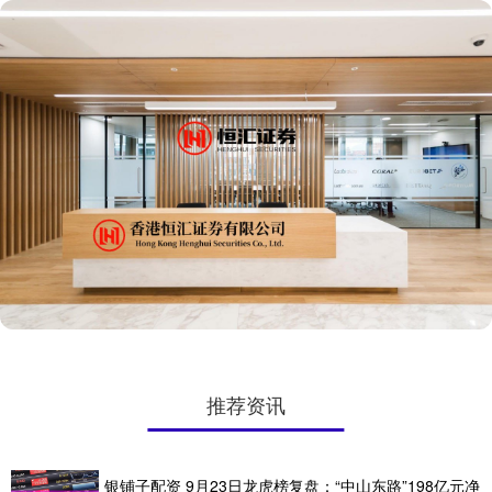
推荐资讯
银铺子配资 9月23日龙虎榜复盘：“中山东路”198亿元净