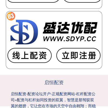
启恒配资
启恒配资-配资论坛开户-正规配资网站-杠杆配资公
司=配资与杠杆如同投资的双翼，智慧是那驾驭双
翼的翅膀，它让您在市场的天空中自由翱翔；而稳