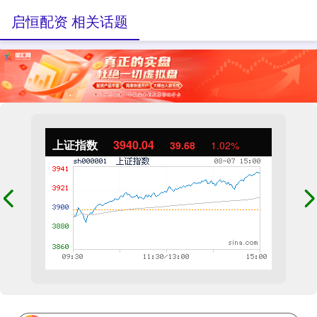
启恒配资 相关话题
上证指数
3940.04
39.68
1.02%