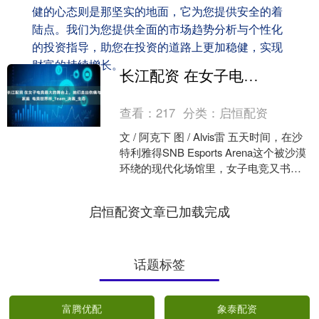
健的心态则是那坚实的地面，它为您提供安全的着
陆点。我们为您提供全面的市场趋势分析与个性化
的投资指导，助您在投资的道路上更加稳健，实现
财富的持续增长。
长江配资 在女子电竞最大的舞台上，她们走出伤痛与家庭 电竞世界杯_Team_决赛_生态
查看：
217
分类：
启恒配资
文 / 阿克下 图 / Alvis雷 五天时间，在沙
特利雅得SNB Esports Arena这个被沙漠
环绕的现代化场馆里，女子电竞又书写
下了新的篇章。 本届沙....
启恒配资文章已加载完成
话题标签
富腾优配
象泰配资