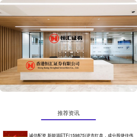
推荐资讯
诚信配资 新能源ETF(159875)逆市红盘，成分股捷佳伟