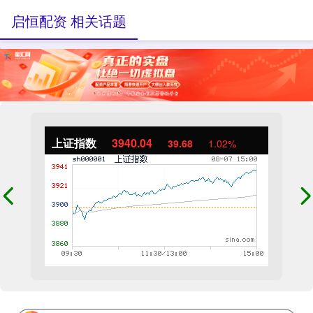
启恒配资 相关话题
上证指数
3940.04
39.68
1.02%