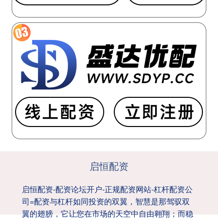
启恒配资
启恒配资-配资论坛开户-正规配资网站-杠杆配资公
司=配资与杠杆如同投资的双翼，智慧是那驾驭双
翼的翅膀，它让您在市场的天空中自由翱翔；而稳